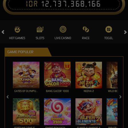
IDR
12,737,368,166
HOT GAMES
SLOTS
LIVE CASINO
RACE
TOGEL
OL
GAME POPULER
GATES OF OLYMPUS POP
BANG GACOR 1000
NEZHA 2
FORTUNE GEMS 500
SWEET BONANZA 2500
SUPER ELEMENTS 2
PIRATE QUEST 1