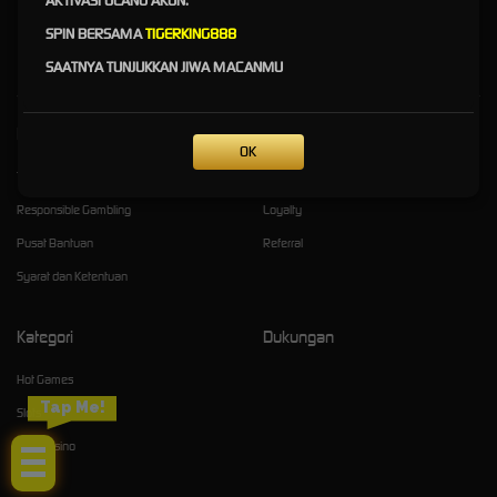
AKTIVASI ULANG AKUN.
dengan kumpulan game dari semua provider slot999 2026 dan kenapa harus memilih
tigerking8888 ?? tentu saja akan banyak bonus dengan setiap hari top up di
tigerwin88
SPIN BERSAMA
TIGERKING888
jadi lah no 1 di dunia mesin slot dan tunjukan taring mu di
tigerspin88
SAATNYA TUNJUKKAN JIWA MACANMU
Kebijaksanaan
Platform
OK
Tentang TIGERSPIN88
Promosi
Responsible Gambling
Loyalty
Pusat Bantuan
Referral
Syarat dan Ketentuan
Kategori
Dukungan
Hot Games
Tap Me!
Slots
Live Casino
Race